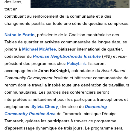
des liens,
tout en
contribuant au renforcement de la communauté et à des
changements positifs sur toute une série de questions complexes.
Nathalie Fortin
, présidente de la Coalition montréalaise des
Tables de quartier et activiste communautaire de longue date, se
joindra à
Michael McAffee
, bâtisseur international de quartier,
codirecteur du
Promise Neighborhoods Institute
(PNI) et vice-
président des programmes chez
PolicyLink
. Ils seront
accompagnés de
John KcKnight,
cofondateur du
Asset-Based
Community Development
Institute
et bâtisseur communautaire de
renom dont le travail a inspiré toute une génération de travailleurs
communautaires. Les paroles des conférenciers seront
interprétées simultanément pour les participants francophones et
anglophones.
Sylvia Cheuy
, directrice du
Deepening
Community Practice Area
de Tamarack, ainsi que l’équipe
Tamarack, guidera les participants à travers ce programme
d’apprentissage dynamique de trois jours. Le programme sera