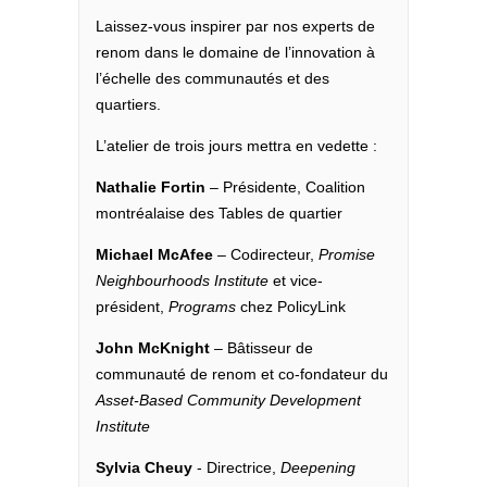
Laissez-vous inspirer par nos experts de
renom dans le domaine de l’innovation à
l’échelle des communautés et des
quartiers.
L’atelier de trois jours mettra en vedette :
Nathalie Fortin
– Présidente, Coalition
montréalaise des Tables de quartier
Michael McAfee
– Codirecteur,
Promise
Neighbourhoods Institute
et vice-
président,
Programs
chez PolicyLink
John McKnight
– Bâtisseur de
communauté de renom et co-fondateur du
Asset-Based Community Development
Institute
Sylvia Cheuy
- Directrice,
Deepening