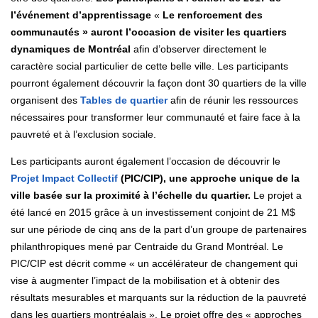
l’événement d’apprentissage
«
Le renforcement des
communautés » auront l’occasion de visiter les quartiers
dynamiques de Montréal
afin d’observer directement le
caractère social particulier de cette belle ville. Les participants
pourront également découvrir la façon dont 30 quartiers de la ville
organisent des
Tables de quartier
afin de réunir les ressources
nécessaires pour transformer leur communauté et faire face à la
pauvreté et à l’exclusion sociale.
Les participants auront également l’occasion de découvrir le
Projet Impact Collectif
(PIC/CIP), une approche unique de la
ville basée sur la proximité à l’échelle du quartier.
Le projet a
été lancé en 2015 grâce à un investissement conjoint de 21 M$
sur une période de cinq ans de la part d’un groupe de partenaires
philanthropiques mené par Centraide du Grand Montréal. Le
PIC/CIP est décrit comme « un accélérateur de changement qui
vise à augmenter l’impact de la mobilisation et à obtenir des
résultats mesurables et marquants sur la réduction de la pauvreté
dans les quartiers montréalais ». Le projet offre des « approches