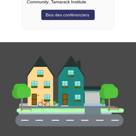
Community
, Tamarack Institute
Bios des conférenciers